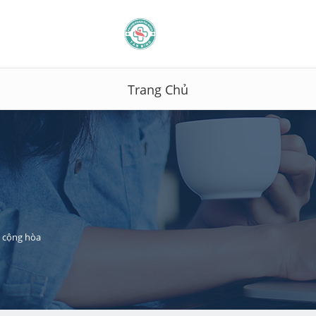
Trang Chủ
 cộng hòa