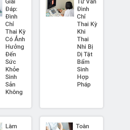
Giải
Tư Vấn
Đáp:
Đình
Đình
Chỉ
Chỉ
Thai Kỳ
Thai Kỳ
Khi
Có Ảnh
Thai
Hưởng
Nhi Bị
Đến
Dị Tật
Sức
Bẩm
Khỏe
Sinh
Sinh
Hợp
Sản
Pháp
Không
Làm
Toàn