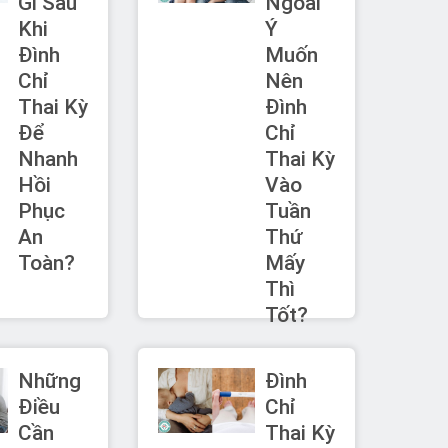
Gì Sau
Ngoài
Khi
Ý
Đình
Muốn
Chỉ
Nên
Thai Kỳ
Đình
Để
Chỉ
Nhanh
Thai Kỳ
Hồi
Vào
Phục
Tuần
An
Thứ
Toàn?
Mấy
Thì
Tốt?
Những
Đình
Điều
Chỉ
Cần
Thai Kỳ