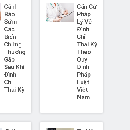
Cảnh
Căn Cứ
Báo
Pháp
Sớm
Lý Về
Các
Đình
Biến
Chỉ
Chứng
Thai Kỳ
Thường
Theo
Gặp
Quy
Sau Khi
Định
Đình
Pháp
Chỉ
Luật
Thai Kỳ
Việt
Nam