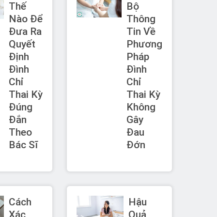
Thế
Bộ
Nào Để
Thông
Đưa Ra
Tin Về
Quyết
Phương
Định
Pháp
Đình
Đình
Chỉ
Chỉ
Thai Kỳ
Thai Kỳ
Đúng
Không
Đắn
Gây
Theo
Đau
Bác Sĩ
Đớn
Cách
Hậu
Xác
Quả