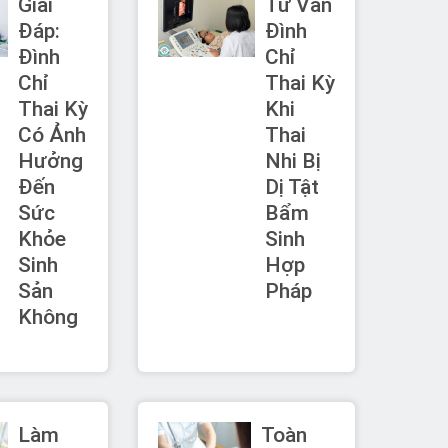
Giải
Tư Vấn
Đáp:
Đình
Đình
Chỉ
Chỉ
Thai Kỳ
Thai Kỳ
Khi
Có Ảnh
Thai
Hưởng
Nhi Bị
Đến
Dị Tật
Sức
Bẩm
Khỏe
Sinh
Sinh
Hợp
Sản
Pháp
Không
Làm
Toàn