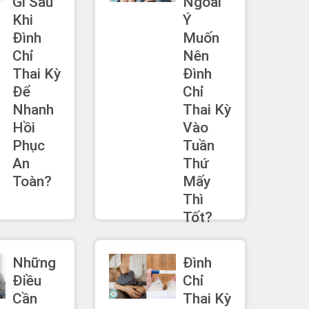
Gì Sau
Ngoài
Khi
Ý
Đình
Muốn
Chỉ
Nên
Thai Kỳ
Đình
Để
Chỉ
Nhanh
Thai Kỳ
Hồi
Vào
Phục
Tuần
An
Thứ
Toàn?
Mấy
Thì
Tốt?
Những
Đình
Điều
Chỉ
Cần
Thai Kỳ