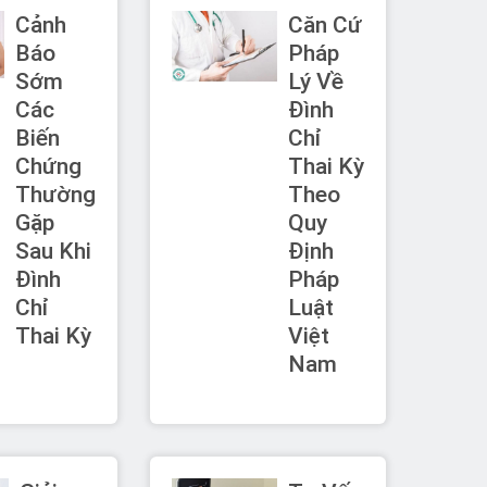
Cảnh
Căn Cứ
Báo
Pháp
Sớm
Lý Về
Các
Đình
Biến
Chỉ
Chứng
Thai Kỳ
Thường
Theo
Gặp
Quy
Sau Khi
Định
Đình
Pháp
Chỉ
Luật
Thai Kỳ
Việt
Nam