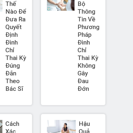
Thế
Bộ
Nào Để
Thông
Đưa Ra
Tin Về
Quyết
Phương
Định
Pháp
Đình
Đình
Chỉ
Chỉ
Thai Kỳ
Thai Kỳ
Đúng
Không
Đắn
Gây
Theo
Đau
Bác Sĩ
Đớn
Cách
Hậu
Xác
Quả