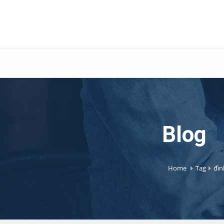
Blog
Home
Tag
đìn