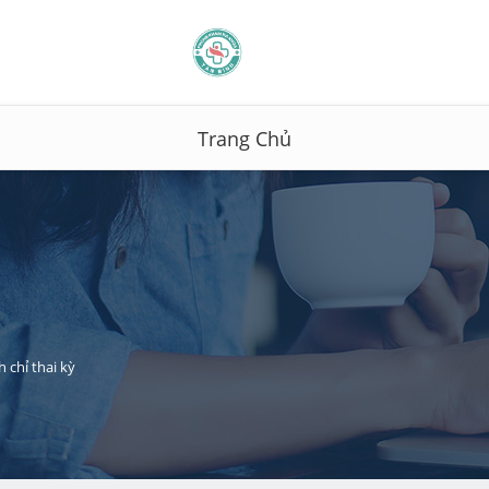
Trang Chủ
h chỉ thai kỳ