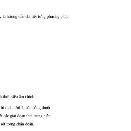
ây là hướng dẫn chi tiết từng phương pháp.
nh thức siêu âm chính:
hỉ thai dưới 7 tuần bằng thuốc.
 các giai đoạn thai trung niên.
 sót trong chẩn đoán.