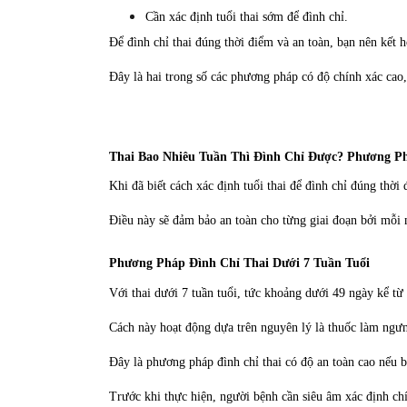
Cần xác định tuổi thai sớm để đình chỉ.
Để đình chỉ thai đúng thời điểm và an toàn, bạn nên kết
Đây là hai trong số các phương pháp có độ chính xác cao,
Thai Bao Nhiêu Tuần Thì Đình Chỉ Được? Phương P
Khi đã biết cách xác định tuổi thai để đình chỉ đúng thời
Điều này sẽ đảm bảo an toàn cho từng giai đoạn bởi mỗi m
Phương Pháp Đình Chỉ Thai Dưới 7 Tuần Tuổi
Với thai dưới 7 tuần tuổi, tức khoảng dưới 49 ngày kể từ 
Cách này hoạt động dựa trên nguyên lý là thuốc làm ngưng 
Đây là phương pháp đình chỉ thai có độ an toàn cao nếu bạ
Trước khi thực hiện, người bệnh cần siêu âm xác định chín