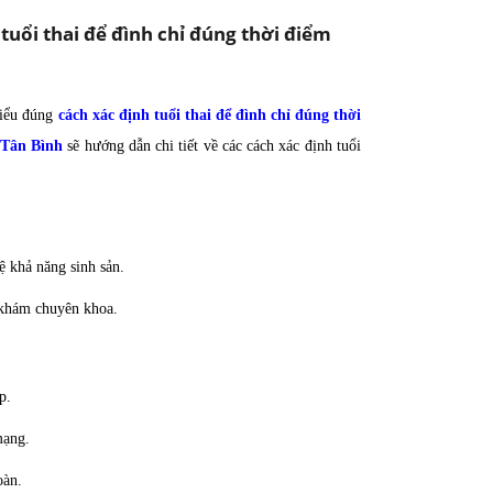
tuổi thai để đình chỉ đúng thời điểm
 Hiểu đúng
cách xác định tuổi thai để đình chỉ đúng thời
Tân Bình
sẽ hướng dẫn chi tiết về các cách xác định tuổi
ệ khả năng sinh sản.
m khám chuyên khoa.
p.
mạng.
oàn.