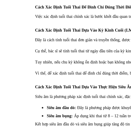
Cách Xác Định Tuổi Thai Để Đình Chỉ Đúng Thời Đi
Việc xác định tuổi thai chính xác là bước khởi đầu quan t
Cách Xác Định Tuổi Thai Dựa Vào Kỳ Kinh Cuối (L
Đây là cách tính tuổi thai đơn giản và truyền thống, đượ
Cụ thể, bác sĩ sẽ tính tuổi thai từ ngày đầu tiên của kỳ 
Tuy nhiên, nếu chu kỳ không ổn định hoặc bạn không nhớ r
Vì thế, để xác định tuổi thai để đình chỉ đúng thời điểm,
Cách Xác Định Tuổi Thai Dựa Vào Thực Hiện Siêu 
Siêu âm là phương pháp xác định tuổi thai chính xác, đặc 
Siêu âm đầu dò:
Đây là phương pháp được khuyến n
Siêu âm bụng:
Áp dụng khi thai từ 8 – 12 tuần tr
Kết hợp siêu âm đầu dò và siêu âm bụng giúp tăng độ tin c