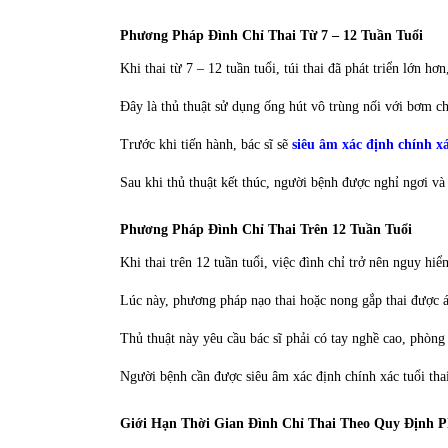
Phương Pháp Đình Chỉ Thai Từ 7 – 12 Tuần Tuổi
Khi thai từ 7 – 12 tuần tuổi, túi thai đã phát triển lớn 
Đây là thủ thuật sử dụng ống hút vô trùng nối với bơm c
Trước khi tiến hành, bác sĩ sẽ
siêu âm xác định chính xá
Sau khi thủ thuật kết thúc, người bệnh được nghỉ ngơi và
Phương Pháp Đình Chỉ Thai Trên 12 Tuần Tuổi
Khi thai trên 12 tuần tuổi, việc đình chỉ trở nên nguy hi
Lúc này, phương pháp nạo thai hoặc nong gắp thai được áp
Thủ thuật này yêu cầu bác sĩ phải có tay nghề cao, phòng 
Người bệnh cần được siêu âm xác định chính xác tuổi tha
Giới Hạn Thời Gian Đình Chỉ Thai Theo Quy Định 