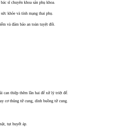
ừ bác sĩ chuyên khoa sản phụ khoa.
 sức khỏe và tính mạng thai phụ.
điểm và đảm bảo an toàn tuyệt đối.
 can thiệp thêm lần hai để xử lý triệt để.
y cơ thủng tử cung, dính buồng tử cung.
ặt, tụt huyết áp.