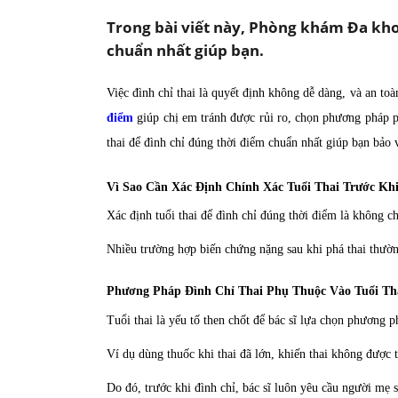
Trong bài viết này, Phòng khám Đa khoa
chuẩn nhất giúp bạn.
Việc đình chỉ thai là quyết định không dễ dàng, và an to
điểm
giúp chị em tránh được rủi ro, chọn phương pháp ph
thai để đình chỉ đúng thời điểm chuẩn nhất giúp bạn bảo 
Vì Sao Cần Xác Định Chính Xác Tuổi Thai Trước Kh
Xác định tuổi thai để đình chỉ đúng thời điểm là không 
Nhiều trường hợp biến chứng nặng sau khi phá thai thườn
Phương Pháp Đình Chỉ Thai Phụ Thuộc Vào Tuổi Th
Tuổi thai là yếu tố then chốt để bác sĩ lựa chọn phương 
Ví dụ dùng thuốc khi thai đã lớn, khiến thai không được t
Do đó, trước khi đình chỉ, bác sĩ luôn yêu cầu người mẹ