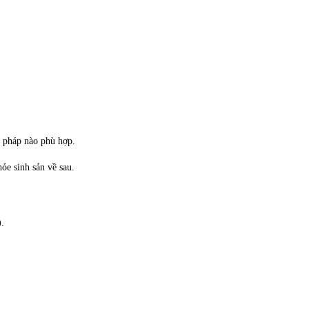
ng pháp nào phù hợp.
ỏe sinh sản về sau.
).
.