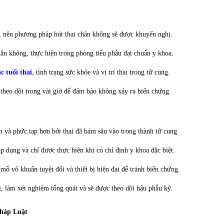
hơn, nên phương pháp hút thai chân không sẽ được khuyến nghị.
hân không, thực hiện trong phòng tiểu phẫu đạt chuẩn y khoa.
c tuổi thai
, tình trạng sức khỏe và vị trí thai trong tử cung.
 theo dõi trong vài giờ để đảm bảo không xảy ra biến chứng.
ểm và phức tạp hơn bởi thai đã bám sâu vào trong thành tử cung
 dụng và chỉ được thực hiện khi có chỉ định y khoa đặc biệt.
mổ vô khuẩn tuyệt đối và thiết bị hiện đại để tránh biến chứng.
i, làm xét nghiệm tổng quát và sẽ được theo dõi hậu phẫu kỹ.
Pháp Luật