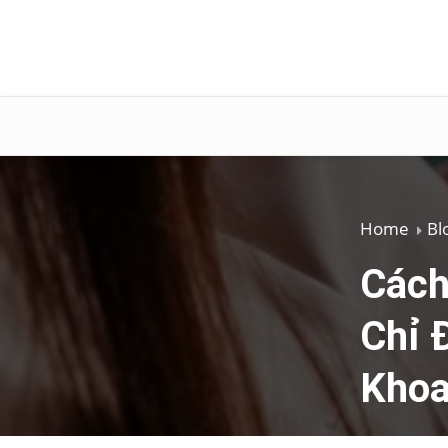
Home
Bl
Cách
Chỉ 
Kho