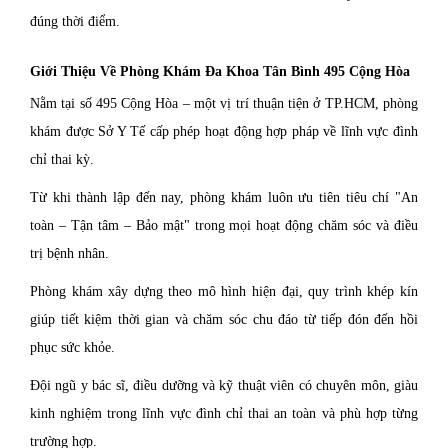
đúng thời điểm.
Giới Thiệu Về Phòng Khám Đa Khoa Tân Bình 495 Cộng Hòa
Nằm tại số 495 Cộng Hòa
– một
vị trí thuận tiện ở TP.HCM, phòng
khám được Sở Y Tế cấp phép hoạt động hợp pháp về lĩnh vực đình
chỉ thai kỳ.
Từ khi thành lập đến nay, phòng khám luôn ưu tiên tiêu chí "An
toàn – Tận tâm – Bảo mật" trong mọi hoạt động chăm sóc và điều
trị bệnh nhân.
Phòng khám xây dựng theo mô hình hiện đại, quy trình khép kín
giúp tiết kiệm thời gian và chăm sóc chu đáo từ tiếp đón đến hồi
phục sức khỏe.
Đội ngũ y bác sĩ, điều dưỡng và kỹ thuật viên có chuyên môn, giàu
kinh nghiệm trong lĩnh vực đình chỉ thai an toàn và phù hợp từng
trường hợp.