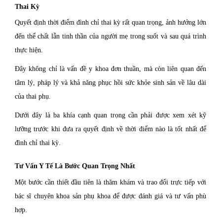
Thai Kỳ
Quyết định thời điểm đình chỉ thai kỳ rất quan trọng, ảnh hưởng lớn
đến thể chất lẫn tinh thần của người mẹ trong suốt và sau quá trình
thực hiện.
Đây không chỉ là vấn đề y khoa đơn thuần, mà còn liên quan đến
tâm lý, pháp lý và khả năng phục hồi sức khỏe sinh sản về lâu dài
của thai phụ.
Dưới đây là ba khía cạnh quan trọng cần phải được xem xét kỹ
lưỡng trước khi đưa ra quyết định về thời điểm nào là tốt nhất để
đình chỉ thai kỳ.
Tư Vấn Y Tế Là Bước Quan Trọng Nhất
Một bước cần thiết đầu tiên là thăm khám và trao đổi trực tiếp với
bác sĩ chuyên khoa sản phụ khoa để được đánh giá và tư vấn phù
hợp.