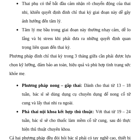
Thai phụ có thể bắt đầu cảm nhận rõ chuyển động của thai
nhi, khiến quyết định đình chỉ thai kỳ giai đoạn này dễ gây
ảnh hưởng đến tâm lý.
Tâm lý mẹ bầu trong giai đoạn này thường nhạy cảm, dễ lo
lắng và bị stress khi phải đưa ra những quyết định quan
trọng liên quan đến thai kỳ.
Phương pháp đình chỉ thai kỳ trong 3 tháng giữa cần phải được lựa
chọn kỹ lưỡng, đảm bảo an toàn, hiệu quả và phù hợp tình trạng sức
khỏe mẹ.
Phương pháp nong – gắp thai:
Dành cho thai từ 13 – 18
tuần, bác sĩ sẽ dùng dụng cụ chuyên dụng để nong cổ tử
cung và lấy thai nhi ra ngoài.
Phá thai nội khoa kết hợp thủ thuật:
Với thai từ 19 – 24
tuần, bác sĩ sẽ cho thuốc làm mềm cổ tử cung, sau đó thực
hiện thủ thuật chuyên khoa.
Cả hai phương pháp đều đòi hỏi bác sĩ phải có tay nghề cao, thiết bị