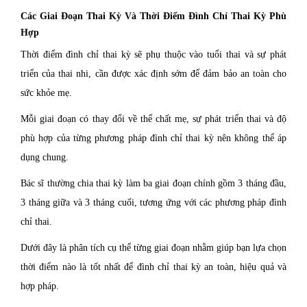
Các Giai Đoạn Thai Kỳ Và Thời Điểm Đình Chỉ Thai Kỳ Phù
Hợp
Thời điểm đình chỉ thai kỳ sẽ phụ thuộc vào tuổi thai và sự phát
triển của thai nhi, cần được xác định sớm để đảm bảo an toàn cho
sức khỏe mẹ.
Mỗi giai đoạn có thay đổi về thể chất mẹ, sự phát triển thai và độ
phù hợp của từng phương pháp đình chỉ thai kỳ nên không thể áp
dụng chung.
Bác sĩ thường chia thai kỳ làm ba giai đoạn chính gồm 3 tháng đầu,
3 tháng giữa và 3 tháng cuối, tương ứng với các phương pháp đình
chỉ thai.
Dưới đây là phân tích cụ thể từng giai đoạn nhằm giúp bạn lựa chọn
thời điểm nào là tốt nhất để đình chỉ thai kỳ an toàn, hiệu quả và
hợp pháp.