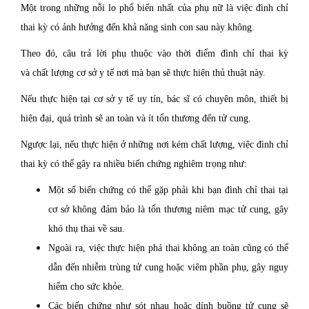
Một trong những nỗi lo phổ biến nhất của phụ nữ là việc đình chỉ
thai kỳ có ảnh hưởng đến khả năng sinh con sau này không.
Theo đó, câu trả lời phụ thuộc vào thời điểm đình chỉ thai kỳ
và chất lượng cơ sở y tế nơi mà bạn sẽ thực hiện thủ thuật này.
Nếu thực hiện tại cơ sở y tế uy tín, bác sĩ có chuyên môn, thiết bị
hiện đại, quá trình sẽ an toàn và ít tổn thương đến tử cung.
Ngược lại, nếu thực hiện ở những nơi kém chất lượng, việc đình chỉ
thai kỳ có thể gây ra nhiều biến chứng nghiêm trọng như:
Một số biến chứng có thể gặp phải khi bạn đình chỉ thai tại
cơ sở không đảm bảo là tổn thương niêm mạc tử cung, gây
khó thụ thai về sau.
Ngoài ra, việc thực hiện phá thai không an toàn cũng có thể
dẫn đến nhiễm trùng tử cung hoặc viêm phần phụ, gây nguy
hiểm cho sức khỏe.
Các biến chứng như sót nhau hoặc dính buồng tử cung sẽ