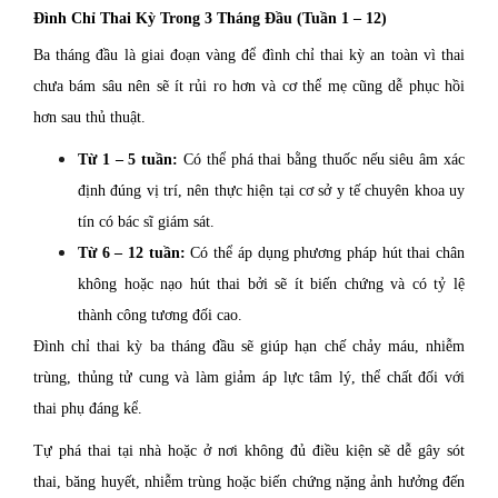
Đình Chỉ Thai Kỳ Trong 3 Tháng Đầu (Tuần 1 – 12)
Ba tháng đầu là giai đoạn vàng để đình chỉ thai kỳ an toàn vì thai
chưa bám sâu nên sẽ ít rủi ro hơn và cơ thể mẹ cũng dễ phục hồi
hơn sau thủ thuật.
Từ 1 – 5 tuần:
Có thể phá thai bằng thuốc nếu siêu âm xác
định đúng vị trí, nên thực hiện tại cơ sở y tế chuyên khoa uy
tín có bác sĩ giám sát.
Từ 6 – 12 tuần:
Có thể áp dụng phương pháp hút thai chân
không hoặc nạo hút thai bởi sẽ ít biến chứng và có tỷ lệ
thành công tương đối cao.
Đình chỉ thai kỳ ba tháng đầu sẽ giúp hạn chế chảy máu, nhiễm
trùng, thủng tử cung và làm giảm áp lực tâm lý, thể chất đối với
thai phụ đáng kể.
Tự phá thai tại nhà hoặc ở nơi không đủ điều kiện sẽ dễ gây sót
thai, băng huyết, nhiễm trùng hoặc biến chứng nặng ảnh hưởng đến