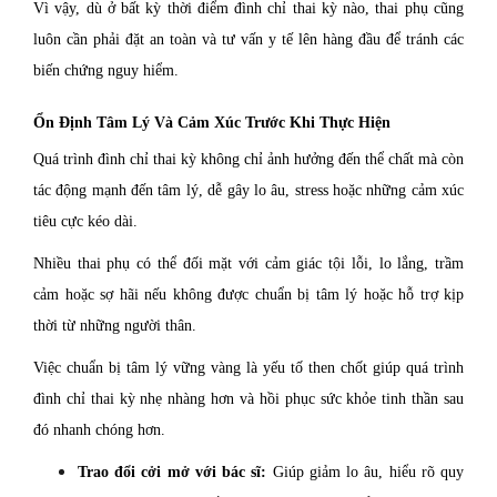
Vì vậy, dù ở bất kỳ thời điểm đình chỉ thai kỳ nào, thai phụ cũng
luôn cần phải đặt an toàn và tư vấn y tế lên hàng đầu để tránh các
biến chứng nguy hiểm.
Ổn Định Tâm Lý Và Cảm Xúc Trước Khi Thực Hiện
Quá trình đình chỉ thai kỳ không chỉ ảnh hưởng đến thể chất mà còn
tác động mạnh đến tâm lý, dễ gây lo âu, stress hoặc những cảm xúc
tiêu cực kéo dài.
Nhiều thai phụ có thể đối mặt với cảm giác tội lỗi, lo lắng, trầm
cảm hoặc sợ hãi nếu không được chuẩn bị tâm lý hoặc hỗ trợ kịp
thời từ những người thân.
Việc chuẩn bị tâm lý vững vàng là yếu tố then chốt giúp quá trình
đình chỉ thai kỳ nhẹ nhàng hơn và hồi phục sức khỏe tinh thần sau
đó nhanh chóng hơn.
Trao đổi cởi mở với bác sĩ:
Giúp giảm lo âu, hiểu rõ quy