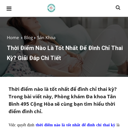
Home
Blog
Sản Khoa
Thời Điểm Nào Là Tốt Nhất Để Đình Chỉ Thai
Kỳ? Giải Đáp Chi Tiết
Thời điểm nào là tốt nhất để đình chỉ thai kỳ?
Trong bài viết này, Phòng khám Đa khoa Tân
Bình 495 Cộng Hòa sẽ cùng bạn tìm hiểu thời
điểm đình chỉ.
Việc quyết định
thời điểm nào là tốt nhất để đình chỉ thai kỳ
là