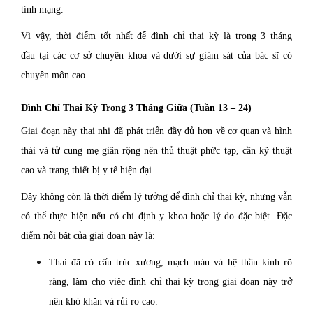
tính mạng.
Vì vậy, thời điểm tốt nhất để đình chỉ thai kỳ là trong 3 tháng
đầu tại các cơ sở chuyên khoa và dưới sự giám sát của bác sĩ có
chuyên môn cao.
Đình Chỉ Thai Kỳ Trong 3 Tháng Giữa (Tuần 13 – 24)
Giai đoạn này thai nhi đã phát triển đầy đủ hơn về cơ quan và hình
thái và tử cung mẹ giãn rộng nên thủ thuật phức tạp, cần kỹ thuật
cao và trang thiết bị y tế hiện đại.
Đây không còn là thời điểm lý tưởng để đình chỉ thai kỳ, nhưng vẫn
có thể thực hiện nếu có chỉ định y khoa hoặc lý do đặc biệt. Đặc
điểm nổi bật của giai đoạn này là:
Thai đã có cấu trúc xương, mạch máu và hệ thần kinh rõ
ràng, làm cho việc đình chỉ thai kỳ trong giai đoạn này trở
nên khó khăn và rủi ro cao.