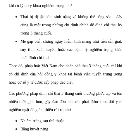
khi có lý do y khoa nghiêm trọng như:
Thai bị dị tật bẩm sinh nặng và không thể sống sót – đây
cũng là một trong những chỉ định chính để đình chỉ thai kỳ
trong 3 tháng cuối.
Mẹ gặp biến chứng nguy hiểm tính mạng như tiền sản giật,
suy tim, xuất huyết, hoặc các bệnh lý nghiêm trọng khác
phải đình chỉ thai.
Theo đó, pháp luật Việt Nam cho phép phá thai 3 tháng cuối chỉ khi
có chỉ định của hội đồng y khoa tại bệnh viện tuyến trung ương
hoặc cơ sở y tế được cấp phép đặc biệt.
Các phương pháp đình chỉ thai 3 tháng cuối thuờng phức tạp và tốn
nhiều thời gian hơn, gây đau đớn nên cần phải được theo dõi y tế
nghiêm ngặt để giảm thiểu rủi ro như:
Nhiễm trùng sau thủ thuật.
Băng huyết nặng.