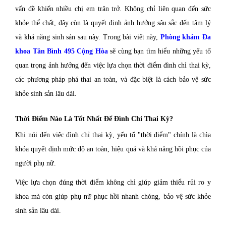
vấn đề khiến nhiều chị em trăn trở. Không chỉ liên quan đến sức
khỏe thể chất, đây còn là quyết định ảnh hưởng sâu sắc đến tâm lý
và khả năng sinh sản sau này. Trong bài viết này,
Phòng khám Đa
khoa Tân Bình 495 Cộng Hòa
sẽ cùng bạn tìm hiểu những yếu tố
quan trọng ảnh hưởng đến việc lựa chọn thời điểm đình chỉ thai kỳ,
các phương pháp phá thai an toàn, và đặc biệt là cách bảo vệ sức
khỏe sinh sản lâu dài.
Thời Điểm Nào Là Tốt Nhất Để Đình Chỉ Thai Kỳ?
Khi nói đến việc đình chỉ thai kỳ, yếu tố "thời điểm" chính là chìa
khóa quyết định mức độ an toàn, hiệu quả và khả năng hồi phục của
người phụ nữ.
Việc lựa chọn đúng thời điểm không chỉ giúp giảm thiểu rủi ro y
khoa mà còn giúp phụ nữ phục hồi nhanh chóng, bảo vệ sức khỏe
sinh sản lâu dài.