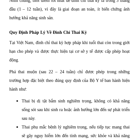
Nhìn chung, thời điểm tốt nhất để đình chỉ thai kỳ là trong 3 tháng
đầu (1 – 12 tuần), vì đây là giai đoạn an toàn, ít biến chứng ảnh
hưởng khả năng sinh sản.
Quy Định Pháp Lý Về Đình Chỉ Thai Kỳ
Tại Việt Nam, đình chỉ thai kỳ hợp pháp khi tuổi thai còn trong giới
hạn cho phép và được thực hiện tại cơ sở y tế được cấp phép hoạt
động.
Phá thai muộn (sau 22 – 24 tuần) chỉ được phép trong những
trường hợp đặc biệt theo đúng quy định của Bộ Y tế ban hành hiện
hành như:
Thai bị dị tật bẩm sinh nghiêm trọng, không có khả năng
sống sót sau khi sinh ra hoặc ảnh hưởng lớn đến sự phát triển
sau này.
Thai phụ mắc bệnh lý nghiêm trọng, nếu tiếp tục mang thai
sẽ gây nguy hiểm lớn đến tính mạng, sức khỏe và khả năng