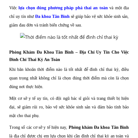
Việc
lựa chọn đúng phương pháp phá thai an toàn
và một địa
chỉ uy tín như
Đa khoa Tân Bình
sẽ giúp bảo vệ sức khỏe sinh sản,
giảm đau đớn và tránh biến chứng về sau.
Phòng Khám Đa Khoa Tân Bình – Địa Chỉ Uy Tín Cho Việc
Đình Chỉ Thai Kỳ An Toàn
Khi băn khoăn thời điểm nào là tốt nhất để đình chỉ thai kỳ, điều
quan trọng nhất không chỉ là chọn đúng thời điểm mà còn là chọn
đúng nơi thực hiện.
Một cơ sở y tế uy tín, có đội ngũ bác sĩ giỏi và trang thiết bị hiện
đại, sẽ giảm rủi ro, bảo vệ sức khỏe sinh sản và đảm bảo tính bảo
mật cho thai phụ.
Trong số các cơ sở y tế hiện nay,
Phòng khám Đa khoa Tân Bình
là địa chỉ được chị em lựa chọn khi cần đình chỉ thai kỳ an toàn và