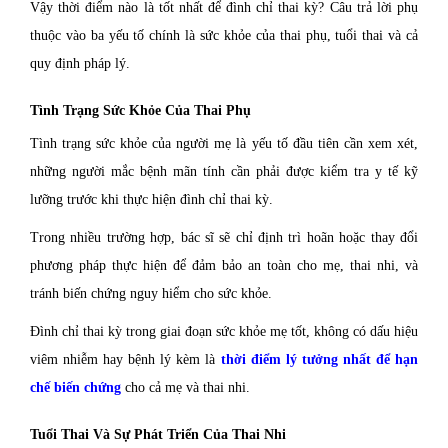
Vậy thời điểm nào là tốt nhất để đình chỉ thai kỳ? Câu trả lời phụ
thuộc vào ba yếu tố chính là sức khỏe của thai phụ, tuổi thai và cả
quy định pháp lý.
Tình Trạng Sức Khỏe Của Thai Phụ
Tình trạng sức khỏe của người mẹ là yếu tố đầu tiên cần xem xét,
những người mắc bệnh mãn tính cần phải được kiểm tra y tế kỹ
lưỡng trước khi thực hiện đình chỉ thai kỳ.
Trong nhiều trường hợp, bác sĩ sẽ chỉ định trì hoãn hoặc thay đổi
phương pháp thực hiện để đảm bảo an toàn cho mẹ, thai nhi, và
tránh biến chứng nguy hiểm cho sức khỏe.
Đình chỉ thai kỳ trong giai đoạn sức khỏe mẹ tốt, không có dấu hiệu
viêm nhiễm hay bệnh lý kèm là
thời điểm lý tưởng nhất để hạn
chế biến chứng
cho cả mẹ và thai nhi.
Tuổi Thai Và Sự Phát Triển Của Thai Nhi