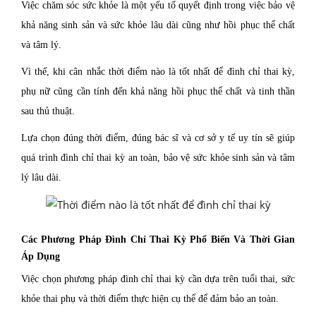
Việc chăm sóc sức khỏe là một yếu tố quyết định trong việc bảo vệ
khả năng sinh sản và sức khỏe lâu dài cũng như hồi phục thể chất
và tâm lý.
Vì thế, khi cân nhắc thời điểm nào là tốt nhất để đình chỉ thai kỳ,
phụ nữ cũng cần tính đến khả năng hồi phục thể chất và tinh thần
sau thủ thuật.
Lựa chọn đúng thời điểm, đúng bác sĩ và cơ sở y tế uy tín sẽ giúp
quá trình đình chỉ thai kỳ an toàn, bảo vệ sức khỏe sinh sản và tâm
lý lâu dài.
Các Phương Pháp Đình Chỉ Thai Kỳ Phổ Biến Và Thời Gian
Áp Dụng
Việc chọn phương pháp đình chỉ thai kỳ cần dựa trên tuổi thai, sức
khỏe thai phụ và thời điểm thực hiện cụ thể để đảm bảo an toàn.