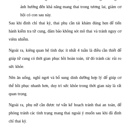
ảnh hưởng đến khả năng mang thai trong tương lai, giảm cơ
hội có con sau này.
Sau khi đình chỉ thai kỳ, thai phụ cần tái khám đúng hẹn để tiến
hành kiểm tra tử cung, đảm bảo không sót mô thai và tránh nguy cơ
viêm nhiễm.
Ngoài ra, kiêng quan hệ tình dục ít nhất 4 tuần là điều cần thiết để
giúp tử cung có thời gian phục hồi hoàn toàn, từ đó tránh các rủi ro
sức khỏe.
Nên ăn uống, nghỉ ngơi và bổ sung dinh dưỡng hợp lý để giúp cơ
thể hồi phục nhanh hơn, duy trì sức khỏe trong thời gian này là rất
quan trọng.
Ngoài ra, phụ nữ cần được tư vấn kế hoạch tránh thai an toàn, để
phòng tránh các tình trạng mang thai ngoài ý muốn sau khi đã đình
chỉ thai kỳ.