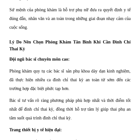
Sứ mệnh của phòng khám là hỗ trợ phụ nữ đưa ra quyết định y tế
đúng đắn, nhân văn và an toàn trong những giai đoạn nhạy cảm của
cuộc sống.
Lý Do Nên Chọn Phòng Khám Tân Bình Khi Cần Đình Chỉ
Thai Kỳ
Đội ngũ bác sĩ chuyên môn cao:
Phòng khám quy tụ các bác sĩ sản phụ khoa dày dạn kinh nghiệm,
đã thực hiện nhiều ca đình chỉ thai kỳ an toàn từ sớm đến các
trường hợp đặc biệt phức tạp hơn.
Bác sĩ tư vấn rõ ràng phương pháp phù hợp nhất và thời điểm tốt
nhất để đình chỉ thai kỳ, đồng thời hỗ trợ tâm lý giúp thai phụ an
tâm suốt quá trình đình chỉ thai kỳ.
Trang thiết bị y tế hiện đại: