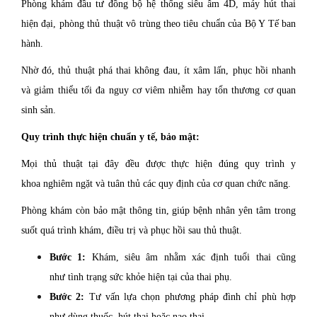
Phòng khám đầu tư đồng bộ hệ thống siêu âm 4D, máy hút thai
hiện đại, phòng thủ thuật vô trùng theo tiêu chuẩn của Bộ Y Tế ban
hành.
Nhờ đó, thủ thuật phá thai không đau, ít xâm lấn, phục hồi nhanh
và giảm thiểu tối đa nguy cơ viêm nhiễm hay tổn thương cơ quan
sinh sản.
Quy trình thực hiện chuẩn y tế, bảo mật:
Mọi thủ thuật tại đây đều được thực hiện đúng quy trình y
khoa nghiêm ngặt và tuân thủ các quy định của cơ quan chức năng.
Phòng khám còn bảo mật thông tin, giúp bệnh nhân yên tâm trong
suốt quá trình khám, điều trị và phục hồi sau thủ thuật.
Bước 1:
Khám, siêu âm nhằm xác định tuổi thai cũng
như tình trạng sức khỏe hiện tại của thai phụ.
Bước 2:
Tư vấn lựa chọn phương pháp đình chỉ phù hợp
như dùng thuốc, hút thai hoặc nạo thai,…