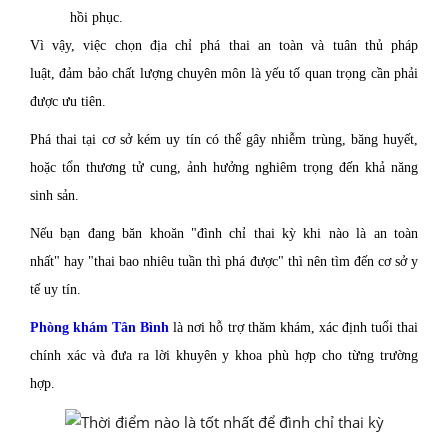
hồi phục.
Vì vậy, việc chọn địa chỉ phá thai an toàn và tuân thủ pháp
luật, đảm bảo chất lượng chuyên môn là yếu tố quan trọng cần phải
được ưu tiên.
Phá thai tại cơ sở kém uy tín có thể gây nhiễm trùng, băng huyết,
hoặc tổn thương tử cung, ảnh hưởng nghiêm trọng đến khả năng
sinh sản.
Nếu bạn đang băn khoăn "đình chỉ thai kỳ khi nào là an toàn
nhất" hay "thai bao nhiêu tuần thì phá được" thì nên tìm đến cơ sở y
tế uy tín.
Phòng khám Tân Bình
là nơi hỗ trợ thăm khám, xác định tuổi thai
chính xác và đưa ra lời khuyên y khoa phù hợp cho từng trường
hợp.