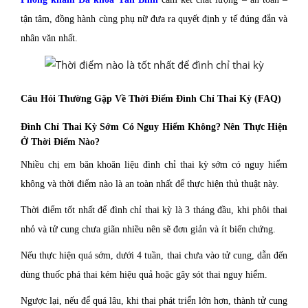
tận tâm, đồng hành cùng phụ nữ đưa ra quyết định y tế đúng đắn và
nhân văn nhất.
Câu Hỏi Thường Gặp Về Thời Điểm Đình Chỉ Thai Kỳ (FAQ)
Đình Chỉ Thai Kỳ Sớm Có Nguy Hiểm Không? Nên Thực Hiện
Ở Thời Điểm Nào?
Nhiều chị em băn khoăn liệu đình chỉ thai kỳ sớm có nguy hiểm
không và thời điểm nào là an toàn nhất để thực hiện thủ thuật này.
Thời điểm tốt nhất để đình chỉ thai kỳ là 3 tháng đầu, khi phôi thai
nhỏ và tử cung chưa giãn nhiều nên sẽ đơn giản và ít biến chứng.
Nếu thực hiện quá sớm, dưới 4 tuần, thai chưa vào tử cung, dẫn đến
dùng thuốc phá thai kém hiệu quả hoặc gây sót thai nguy hiểm.
Ngược lại, nếu để quá lâu, khi thai phát triển lớn hơn, thành tử cung