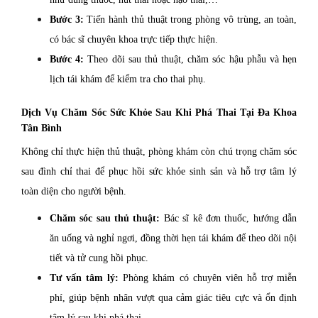
Bước 3:
Tiến hành thủ thuật trong phòng vô trùng, an toàn,
có bác sĩ chuyên khoa trực tiếp thực hiện.
Bước 4:
Theo dõi sau thủ thuật, chăm sóc hậu phẫu và hẹn
lịch tái khám để kiểm tra cho thai phụ.
Dịch Vụ Chăm Sóc Sức Khỏe Sau Khi Phá Thai Tại Đa Khoa
Tân Bình
Không chỉ thực hiện thủ thuật, phòng khám còn chú trọng chăm sóc
sau đình chỉ thai để phục hồi sức khỏe sinh sản và hỗ trợ tâm lý
toàn diện cho người bệnh.
Chăm sóc sau thủ thuật:
Bác sĩ kê đơn thuốc, hướng dẫn
ăn uống và nghỉ ngơi, đồng thời hẹn tái khám để theo dõi nội
tiết và tử cung hồi phục.
Tư vấn tâm lý:
Phòng khám có chuyên viên hỗ trợ miễn
phí, giúp bệnh nhân vượt qua cảm giác tiêu cực và ổn định
tâm lý sau khi phá thai.