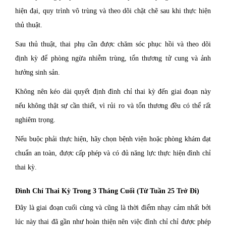
hiện đại, quy trình vô trùng và theo dõi chặt chẽ sau khi thực hiện
thủ thuật.
Sau thủ thuật, thai phụ cần được chăm sóc phục hồi và theo dõi
định kỳ để phòng ngừa nhiễm trùng, tổn thương tử cung và ảnh
hưởng sinh sản.
Không nên kéo dài quyết định đình chỉ thai kỳ đến giai đoạn này
nếu không thật sự cần thiết, vì rủi ro và tổn thương đều có thể rất
nghiêm trọng.
Nếu buộc phải thực hiện, hãy chọn bệnh viện hoặc phòng khám đạt
chuẩn an toàn, được cấp phép và có đủ năng lực thực hiện đình chỉ
thai kỳ.
Đình Chỉ Thai Kỳ Trong 3 Tháng Cuối (Từ Tuần 25 Trở Đi)
Đây là giai đoạn cuối cùng và cũng là thời điểm nhạy cảm nhất bởi
lúc này thai đã gần như hoàn thiện nên việc đình chỉ chỉ được phép