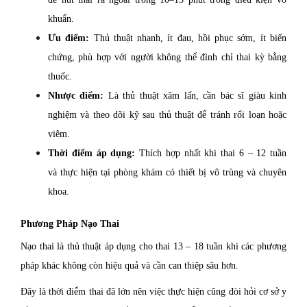
khuẩn.
Ưu điểm:
Thủ thuật nhanh, ít đau, hồi phục sớm, ít biến
chứng, phù hợp với người không thể đình chỉ thai kỳ bằng
thuốc.
Nhược điểm:
Là thủ thuật xâm lấn, cần bác sĩ giàu kinh
nghiệm và theo dõi kỹ sau thủ thuật để tránh rối loạn hoặc
viêm.
Thời điểm áp dụng:
Thích hợp nhất khi thai 6 – 12 tuần
và thực hiện tại phòng khám có thiết bị vô trùng và chuyên
khoa.
Phương Pháp Nạo Thai
Nạo thai là thủ thuật áp dụng cho thai 13 – 18 tuần khi các phương
pháp khác không còn hiệu quả và cần can thiệp sâu hơn.
Đây là thời điểm thai đã lớn nên việc thực hiện cũng đòi hỏi cơ sở y