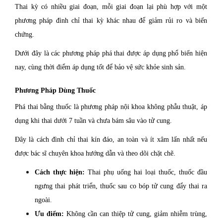
Thai kỳ có nhiều giai đoạn, mỗi giai đoạn lại phù hợp với một
phương pháp đình chỉ thai kỳ khác nhau để giảm rủi ro và biến
chứng.
Dưới đây là các phương pháp phá thai được áp dụng phổ biến hiện
nay, cùng thời điểm áp dụng tốt để bảo vệ sức khỏe sinh sản.
Phương Pháp Dùng Thuốc
Phá thai bằng thuốc là phương pháp nội khoa không phẫu thuật, áp
dụng khi thai dưới 7 tuần và chưa bám sâu vào tử cung.
Đây là cách đình chỉ thai kín đáo, an toàn và ít xâm lấn nhất nếu
được bác sĩ chuyên khoa hướng dẫn và theo dõi chặt chẽ.
Cách thực hiện:
Thai phụ uống hai loại thuốc, thuốc đầu
ngưng thai phát triển, thuốc sau co bóp tử cung đẩy thai ra
ngoài.
Ưu điểm:
Không cần can thiệp tử cung, giảm nhiễm trùng,