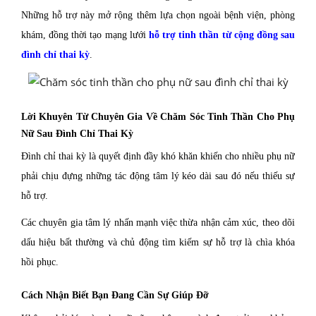
Những hỗ trợ này mở rộng thêm lựa chọn ngoài bệnh viện, phòng
khám, đồng thời tạo mạng lưới
hỗ trợ tinh thần từ cộng đồng sau
đình chỉ thai kỳ
.
Lời Khuyên Từ Chuyên Gia Về Chăm Sóc Tinh Thần Cho Phụ
Nữ Sau Đình Chỉ Thai Kỳ
Đình chỉ thai kỳ là quyết định đầy khó khăn khiến cho nhiều phụ nữ
phải chịu đựng những tác động tâm lý kéo dài sau đó nếu thiếu sự
hỗ trợ.
Các chuyên gia tâm lý nhấn mạnh việc thừa nhận cảm xúc, theo dõi
dấu hiệu bất thường và chủ động tìm kiếm sự hỗ trợ là chìa khóa
hồi phục.
Cách Nhận Biết Bạn Đang Cần Sự Giúp Đỡ