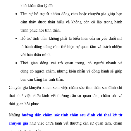
khó khăn tâm lý đó.
Tìm sự hỗ trợ từ nhóm đồng cảm hoặc chuyên gia giúp bạn
cảm thấy được thấu hiểu và không còn cô lập trong hành
trình phục hồi tinh thần.
Hỗ trợ tinh thần không phải là biểu hiện của sự yếu đuối mà
là hành động dũng cảm thể hiện sự quan tâm và trách nhiệm
với bản thân mình.
Thời gian đóng vai trò quan trọng, có người nhanh và
cũng có người chậm, nhưng kiên nhẫn và đồng hành sẽ giúp
bạn cân bằng lại tinh thần.
Chuyên gia khuyến khích xem việc chăm sóc tinh thần sau đình chỉ
thai như việc chữa lành vết thương cần sự quan tâm, chăm sóc và
thời gian hồi phục.
Những
hướng dẫn chăm sóc tinh thần sau đình chỉ thai kỳ từ
chuyên gia
như việc chữa lành vết thương cần sự quan tâm, chăm