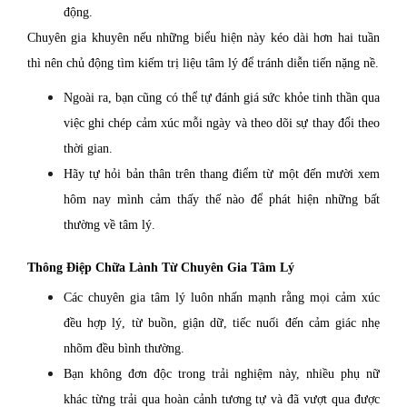
động.
Chuyên gia khuyên nếu những biểu hiện này kéo dài hơn hai tuần
thì nên chủ động tìm kiếm trị liệu tâm lý để tránh diễn tiến nặng nề.
Ngoài ra, bạn cũng có thể tự đánh giá sức khỏe tinh thần qua
việc ghi chép cảm xúc mỗi ngày và theo dõi sự thay đổi theo
thời gian.
Hãy tự hỏi bản thân trên thang điểm từ một đến mười xem
hôm nay mình cảm thấy thế nào để phát hiện những bất
thường về tâm lý.
Thông Điệp Chữa Lành Từ Chuyên Gia Tâm Lý
Các chuyên gia tâm lý luôn nhấn mạnh rằng mọi cảm xúc
đều hợp lý, từ buồn, giận dữ, tiếc nuối đến cảm giác nhẹ
nhõm đều bình thường.
Bạn không đơn độc trong trải nghiệm này, nhiều phụ nữ
khác từng trải qua hoàn cảnh tương tự và đã vượt qua được