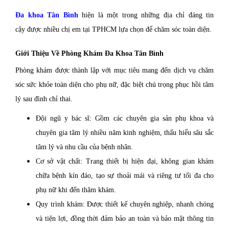
Đa khoa Tân Bình
hiện là một trong những địa chỉ đáng tin
cậy được nhiều chị em tại TPHCM lựa chọn để chăm sóc toàn diện.
Giới Thiệu Về Phòng Khám Đa Khoa Tân Bình
Phòng khám được thành lập với mục tiêu mang đến dịch vụ chăm
sóc sức khỏe toàn diện cho phụ nữ, đặc biệt chú trọng phục hồi tâm
lý sau đình chỉ thai.
Đội ngũ y bác sĩ: Gồm các chuyên gia sản phụ khoa và
chuyên gia tâm lý nhiều năm kinh nghiệm, thấu hiểu sâu sắc
tâm lý và nhu cầu của bệnh nhân.
Cơ sở vật chất: Trang thiết bị hiện đại, không gian khám
chữa bệnh kín đáo, tạo sự thoải mái và riêng tư tối đa cho
phụ nữ khi đến thăm khám.
Quy trình khám: Được thiết kế chuyên nghiệp, nhanh chóng
và tiện lợi, đồng thời đảm bảo an toàn và bảo mật thông tin