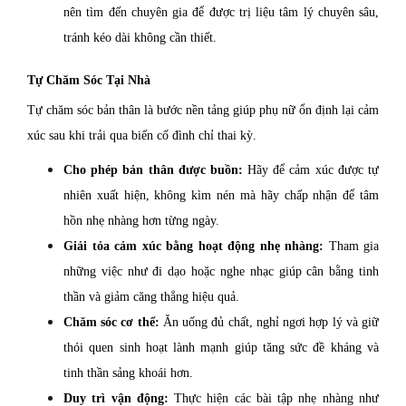
nên tìm đến chuyên gia để được trị liệu tâm lý chuyên sâu,
tránh kéo dài không cần thiết.
Tự Chăm Sóc Tại Nhà
Tự chăm sóc bản thân là bước nền tảng giúp phụ nữ ổn định lại cảm
xúc sau khi trải qua biến cố đình chỉ thai kỳ.
Cho phép bản thân được buồn:
Hãy để cảm xúc được tự
nhiên xuất hiện, không kìm nén mà hãy chấp nhận để tâm
hồn nhẹ nhàng hơn từng ngày.
Giải tỏa cảm xúc bằng hoạt động nhẹ nhàng:
Tham gia
những việc như đi dạo hoặc nghe nhạc giúp cân bằng tinh
thần và giảm căng thẳng hiệu quả.
Chăm sóc cơ thể:
Ăn uống đủ chất, nghỉ ngơi hợp lý và giữ
thói quen sinh hoạt lành mạnh giúp tăng sức đề kháng và
tinh thần sảng khoái hơn.
Duy trì vận động:
Thực hiện các bài tập nhẹ nhàng như