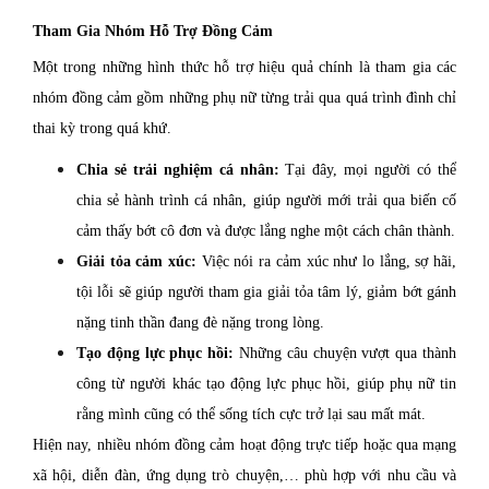
Tham Gia Nhóm Hỗ Trợ Đồng Cảm
Một trong những hình thức hỗ trợ hiệu quả chính là tham gia các
nhóm đồng cảm gồm những phụ nữ từng trải qua quá trình đình chỉ
thai kỳ trong quá khứ.
Chia sẻ trải nghiệm cá nhân:
Tại đây, mọi người có thể
chia sẻ hành trình cá nhân, giúp người mới trải qua biến cố
cảm thấy bớt cô đơn và được lắng nghe một cách chân thành.
Giải tỏa cảm xúc:
Việc nói ra cảm xúc như lo lắng, sợ hãi,
tội lỗi sẽ giúp người tham gia giải tỏa tâm lý, giảm bớt gánh
nặng tinh thần đang đè nặng trong lòng.
Tạo động lực phục hồi:
Những câu chuyện vượt qua thành
công từ người khác tạo động lực phục hồi, giúp phụ nữ tin
rằng mình cũng có thể sống tích cực trở lại sau mất mát.
Hiện nay, nhiều nhóm đồng cảm hoạt động trực tiếp hoặc qua mạng
xã hội, diễn đàn, ứng dụng trò chuyện,… phù hợp với nhu cầu và