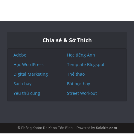
Chia sẻ & Sở Thích
Adobe
Học tiếng Anh
Học WordPress
Template Blogspot
Digital Marketing
Thể thao
Sách hay
Bài học hay
Yêu thú cưng
Street Workout
© Phòng Khám Đa Khoa Tân Bình
Powered by
Salekit.com