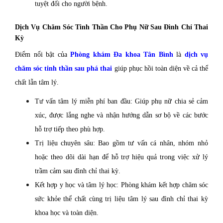
tuyệt đối cho người bệnh.
Dịch Vụ Chăm Sóc Tinh Thần Cho Phụ Nữ Sau Đình Chỉ Thai
Kỳ
Điểm nổi bật của
Phòng khám Đa khoa Tân Bình
là
dịch vụ
chăm sóc tinh thần sau phá thai
giúp phục hồi toàn diện về cả thể
chất lẫn tâm lý.
Tư vấn tâm lý miễn phí ban đầu: Giúp phụ nữ chia sẻ cảm
xúc, được lắng nghe và nhận hướng dẫn sơ bộ về các bước
hỗ trợ tiếp theo phù hợp.
Trị liệu chuyên sâu: Bao gồm tư vấn cá nhân, nhóm nhỏ
hoặc theo dõi dài hạn để hỗ trợ hiệu quả trong việc xử lý
trầm cảm sau đình chỉ thai kỳ.
Kết hợp y học và tâm lý học: Phòng khám kết hợp chăm sóc
sức khỏe thể chất cùng trị liệu tâm lý sau đình chỉ thai kỳ
khoa học và toàn diện.