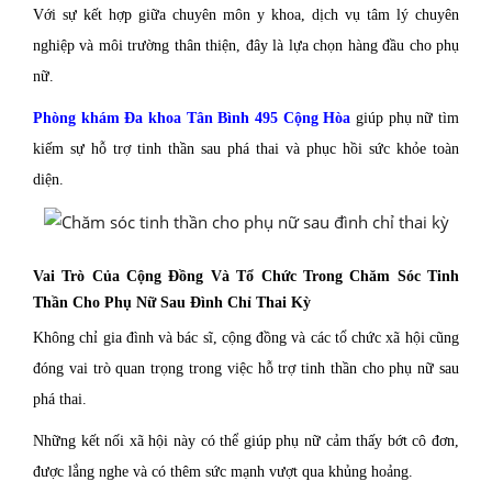
Với sự kết hợp giữa chuyên môn y khoa, dịch vụ tâm lý chuyên
nghiệp và môi trường thân thiện, đây là lựa chọn hàng đầu cho phụ
nữ.
Phòng khám Đa khoa Tân Bình 495 Cộng Hòa
giúp phụ nữ tìm
kiếm sự hỗ trợ tinh thần sau phá thai và phục hồi sức khỏe toàn
diện.
Vai Trò Của Cộng Đồng Và Tổ Chức Trong Chăm Sóc Tinh
Thần Cho Phụ Nữ Sau Đình Chỉ Thai Kỳ
Không chỉ gia đình và bác sĩ, cộng đồng và các tổ chức xã hội cũng
đóng vai trò quan trọng trong việc hỗ trợ tinh thần cho phụ nữ sau
phá thai.
Những kết nối xã hội này có thể giúp phụ nữ cảm thấy bớt cô đơn,
được lắng nghe và có thêm sức mạnh vượt qua khủng hoảng.