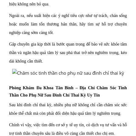
hiệu không nên bỏ qua.
Ngoài ra, nếu xuất hiện các ý nghĩ tiêu cực như tự trách, chán sống
hoặc muốn làm tổn thương bản thân, hãy tìm sự hỗ trợ chuyên
nghiệp càng sớm càng tốt.
Gặp chuyên gia kịp thời là bước quan trọng để bảo vệ sức khỏe tâm
thần và ngăn hậu quả tâm lý sau phá thai trở nên nghiêm trọng, kéo
dài không cần thiết.
Phòng Khám Đa Khoa Tân Bình – Địa Chỉ Chăm Sóc Tinh
Thần Cho Phụ Nữ Sau Đình Chỉ Thai Kỳ Uy Tín
Sau khi đình chỉ thai kỳ, nhiều phụ nữ không chỉ cần chăm sóc sức
khỏe thể chất mà còn phải đối diện hậu quả tâm lý nghiêm trọng.
Chính vì vậy, việc tìm đến cơ sở y tế uy tín, có dịch vụ tư vấn và hỗ
trợ tinh thần chuyên sâu là điều vô cùng cần thiết cho chị em.