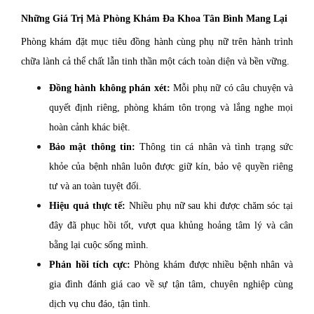
Những Giá Trị Mà Phòng Khám Đa Khoa Tân Bình Mang Lại
Phòng khám đặt mục tiêu đồng hành cùng phụ nữ trên hành trình
chữa lành cả thể chất lẫn tinh thần một cách toàn diện và bền vững.
Đồng hành không phán xét:
Mỗi phụ nữ có câu chuyện và
quyết định riêng, phòng khám tôn trọng và lắng nghe mọi
hoàn cảnh khác biệt.
Bảo mật thông tin:
Thông tin cá nhân và tình trạng sức
khỏe của bệnh nhân luôn được giữ kín, bảo vệ quyền riêng
tư và an toàn tuyệt đối.
Hiệu quả thực tế:
Nhiều phụ nữ sau khi được chăm sóc tại
đây đã phục hồi tốt, vượt qua khủng hoảng tâm lý và cân
bằng lại cuộc sống mình.
Phản hồi tích cực:
Phòng khám được nhiều bệnh nhân và
gia đình đánh giá cao về sự tận tâm, chuyên nghiệp cùng
dịch vụ chu đáo, tận tình.