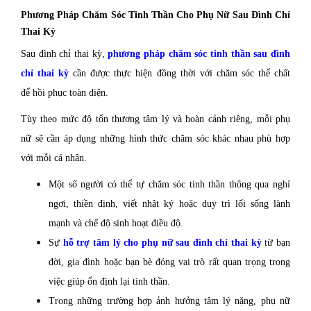
Phương Pháp Chăm Sóc Tinh Thần Cho Phụ Nữ Sau Đình Chỉ
Thai Kỳ
Sau đình chỉ thai kỳ,
phương pháp chăm sóc tinh thần sau đình
chỉ thai kỳ
cần được thực hiện đồng thời với chăm sóc thể chất
để hồi phục toàn diện.
Tùy theo mức độ tổn thương tâm lý và hoàn cảnh riêng, mỗi phụ
nữ sẽ cần áp dụng những hình thức chăm sóc khác nhau phù hợp
với mỗi cá nhân.
Một số người có thể tự chăm sóc tinh thần thông qua nghỉ
ngơi, thiền định, viết nhật ký hoặc duy trì lối sống lành
mạnh và chế độ sinh hoạt điều độ.
Sự
hỗ trợ tâm lý cho phụ nữ sau đình chỉ thai kỳ
từ bạn
đời, gia đình hoặc bạn bè đóng vai trò rất quan trọng trong
việc giúp ổn định lại tinh thần.
Trong những trường hợp ảnh hưởng tâm lý nặng, phụ nữ