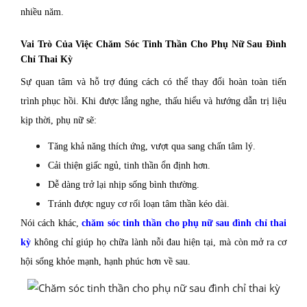
nhiều năm.
Vai Trò Của Việc Chăm Sóc Tinh Thần Cho Phụ Nữ Sau Đình
Chỉ Thai Kỳ
Sự quan tâm và hỗ trợ đúng cách có thể thay đổi hoàn toàn tiến
trình phục hồi. Khi được lắng nghe, thấu hiểu và hướng dẫn trị liệu
kịp thời, phụ nữ sẽ:
Tăng khả năng thích ứng, vượt qua sang chấn tâm lý.
Cải thiện giấc ngủ, tinh thần ổn định hơn.
Dễ dàng trở lại nhịp sống bình thường.
Tránh được nguy cơ rối loạn tâm thần kéo dài.
Nói cách khác,
chăm sóc tinh thần cho phụ nữ sau đình chỉ thai
kỳ
không chỉ giúp họ chữa lành nỗi đau hiện tại, mà còn mở ra cơ
hội sống khỏe mạnh, hạnh phúc hơn về sau.