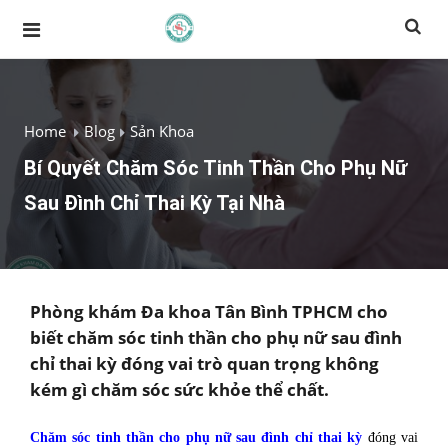
Home
Blog
Sản Khoa
Bí Quyết Chăm Sóc Tinh Thần Cho Phụ Nữ
Sau Đình Chỉ Thai Kỳ Tại Nhà
Phòng khám Đa khoa Tân Bình TPHCM cho
biết chăm sóc tinh thần cho phụ nữ sau đình
chỉ thai kỳ đóng vai trò quan trọng không
kém gì chăm sóc sức khỏe thể chất.
Chăm sóc tinh thần cho phụ nữ sau đình chỉ thai kỳ
đóng vai