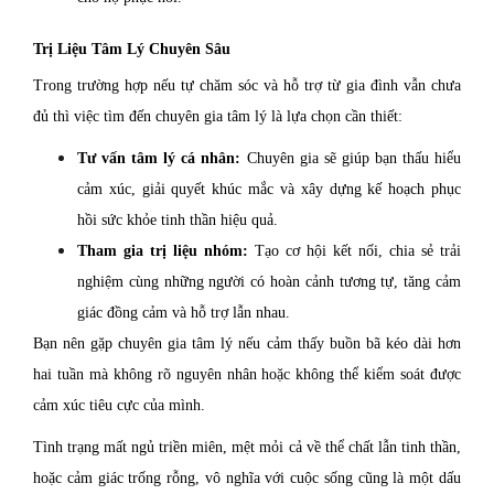
Trị Liệu Tâm Lý Chuyên Sâu
Trong trường hợp nếu tự chăm sóc và hỗ trợ từ gia đình vẫn chưa
đủ thì việc tìm đến chuyên gia tâm lý là lựa chọn cần thiết:
Tư vấn tâm lý cá nhân:
Chuyên gia sẽ giúp bạn thấu hiểu
cảm xúc, giải quyết khúc mắc và xây dựng kế hoạch phục
hồi sức khỏe tinh thần hiệu quả.
Tham gia trị liệu nhóm:
Tạo cơ hội kết nối, chia sẻ trải
nghiệm cùng những người có hoàn cảnh tương tự, tăng cảm
giác đồng cảm và hỗ trợ lẫn nhau.
Bạn nên gặp chuyên gia tâm lý nếu cảm thấy buồn bã kéo dài hơn
hai tuần mà không rõ nguyên nhân hoặc không thể kiểm soát được
cảm xúc tiêu cực của mình.
Tình trạng mất ngủ triền miên, mệt mỏi cả về thể chất lẫn tinh thần,
hoặc cảm giác trống rỗng, vô nghĩa với cuộc sống cũng là một dấu