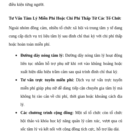
điều kiện từng người.
Tư Vấn Tâm Lý Miễn Phí Hoặc Chi Phí Thấp Từ Các Tổ Chức
Ngoài nhóm đồng cảm, nhiều tổ chức xã hội và trung tâm y tế đang
cung cấp dịch vụ trị liệu tâm lý sau đình chỉ thai kỳ với chi phí thấp
hoặc hoàn toàn miễn phí.
Đường dây nóng tâm lý:
Đường dây nóng tâm lý hoạt động
liên tục nhằm hỗ trợ phụ nữ khi rơi vào khủng hoảng hoặc
xuất hiện dấu hiệu trầm cảm sau quá trình đình chỉ thai kỳ.
Tư vấn trực tuyến miễn phí:
Dịch vụ tư vấn trực tuyến
miễn phí giúp phụ nữ dễ dàng tiếp cận chuyên gia tâm lý mà
không bị rào cản về chi phí, thời gian hoặc khoảng cách địa
lý.
Các chương trình cộng đồng:
Một số tổ chức còn tổ chức
hội thảo và khóa học kỹ năng quản lý cảm xúc, vượt qua cú
sốc tâm lý và kết nối với cộng đồng tích cực, hỗ trợ lâu dài.